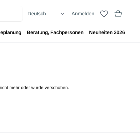
Anmelden
Artikel im 
replanung
Beratung, Fachpersonen
Neuheiten 2026
e nicht mehr oder wurde verschoben.