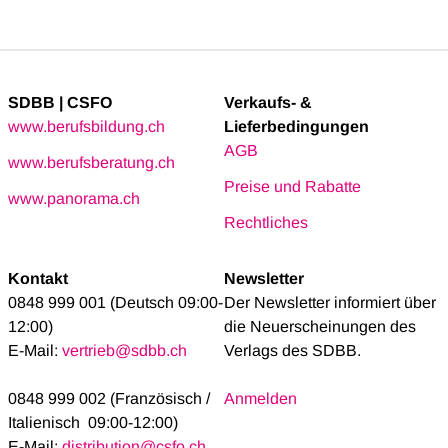
SDBB | CSFO
Verkaufs- &
www.berufsbildung.ch
Lieferbedingungen
AGB
www.berufsberatung.ch
Preise und Rabatte
www.panorama.ch
Rechtliches
Kontakt
Newsletter
0848 999 001 (Deutsch 09:00-
Der Newsletter informiert über
12:00)
die Neuerscheinungen des
E-Mail:
vertrieb@sdbb.ch
Verlags des SDBB.
0848 999 002 (Französisch /
Anmelden
Italienisch 09:00-12:00)
E-Mail:
distribution@csfo.ch