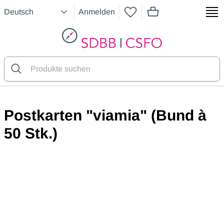
Anmelden
Artikel im Warenkorb
SDBB
Postkarten "viamia" (Bund à
50 Stk.)