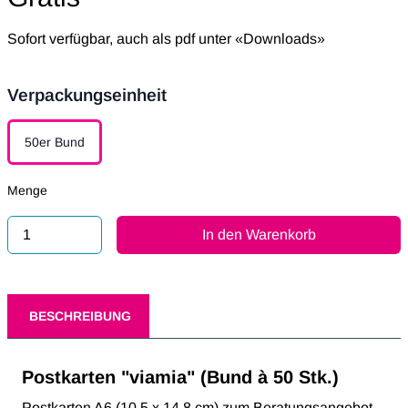
Sofort verfügbar, auch als pdf unter «Downloads»
Verpackungseinheit
Verpackungseinheit
50er Bund
Menge
In den Warenkorb
BESCHREIBUNG
Postkarten "viamia" (Bund à 50 Stk.)
Postkarten A6 (10.5 x 14.8 cm) zum Beratungsangebot