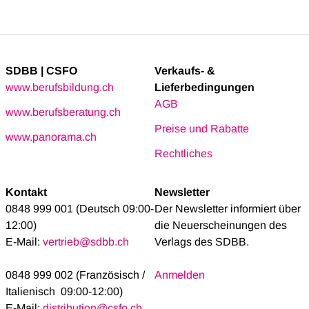
SDBB | CSFO
Verkaufs- &
www.berufsbildung.ch
Lieferbedingungen
AGB
www.berufsberatung.ch
Preise und Rabatte
www.panorama.ch
Rechtliches
Kontakt
Newsletter
0848 999 001 (Deutsch 09:00-
Der Newsletter informiert über
12:00)
die Neuerscheinungen des
E-Mail:
vertrieb@sdbb.ch
Verlags des SDBB.
0848 999 002 (Französisch /
Anmelden
Italienisch 09:00-12:00)
E-Mail:
distribution@csfo.ch