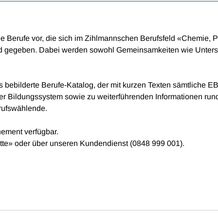
ie Berufe vor, die sich im Zihlmannschen Berufsfeld «Chemie, P
ld gegeben. Dabei werden sowohl Gemeinsamkeiten wie Untersch
lls bebilderte Berufe-Katalog, der mit kurzen Texten sämtliche
er Bildungssystem sowie zu weiterführenden Informationen ru
erufswählende.
nement verfügbar.
atte» oder über unseren Kundendienst (0848 999 001).