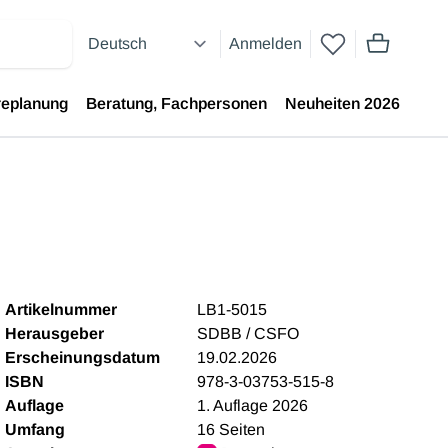
Anmelden
Artikel im 
replanung
Beratung, Fachpersonen
Neuheiten 2026
Artikelnummer
LB1-5015
Herausgeber
SDBB / CSFO
Erscheinungsdatum
19.02.2026
ISBN
978-3-03753-515-8
Auflage
1. Auflage 2026
Umfang
16 Seiten