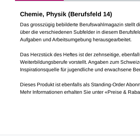
Chemie, Physik (Berufsfeld 14)
Das grosszügig bebilderte Berufswahlmagazin stellt d
über die verschiedenen Subfelder in diesem Berufsfe
Aufgaben und Arbeitsumgebung herausgearbeitet.
Das Herzstück des Heftes ist der zehnseitige, ebenfa
Weiterbildungsberufe vorstellt. Angaben zum Schweiz
Inspirationsquelle für jugendliche und erwachsene B
Dieses Produkt ist ebenfalls als Standing-Order Abon
Mehr Informationen erhalten Sie unter «Preise & Rab